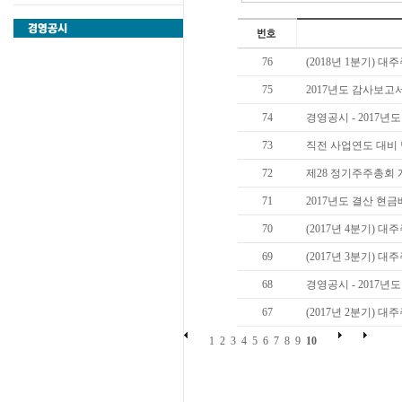
76
(2018년 1분기) 
75
2017년도 감사보고
74
경영공시 - 2017
73
직전 사업연도 대비
72
제28 정기주주총회
71
2017년도 결산 현
70
(2017년 4분기) 
69
(2017년 3분기) 
68
경영공시 - 2017
67
(2017년 2분기) 
1
2
3
4
5
6
7
8
9
10