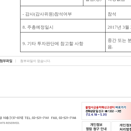
-
감사
(
감사위원
)
참석여부
참석
8.
주총예정일시
2017
년
3
월
중간 또는 
9.
기타 투자판단에 참고할 사항
음
.
첨부파일이 없습니다.