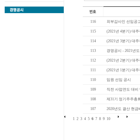
116
외부감사인 선임공
115
(2021년 4분기) 
114
(2021년 3분기) 
113
경영공시 - 2021
112
(2021년 2분기) 
111
(2021년 1분기) 
110
임원 선임 공시
109
직전 사업연도 대비
108
제31기 정기주주총
107
2020년도 결산 현
1
2
3
4
5
6
7
8
9
10