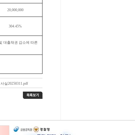
20,000,000
304.45%
및 대출채권 감소에 따른
0250311.pdf