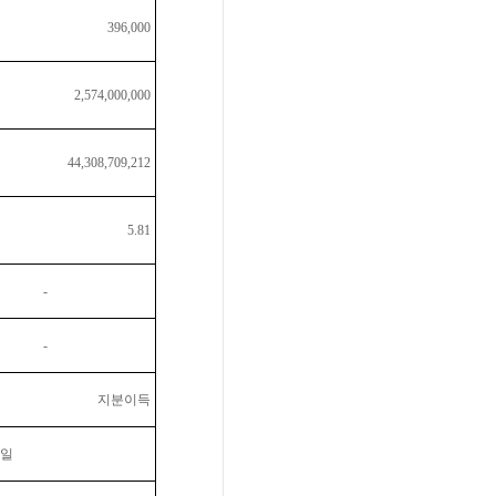
396,000
2,574,000,000
44,308,709,212
5.81
-
-
지분이득
일