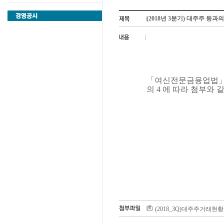
(2018년 3분기) 대주주 등과
「
여신전문금융업법
의
4
에 따라 첨부와 
(2018_3Q)대주주거래현황.