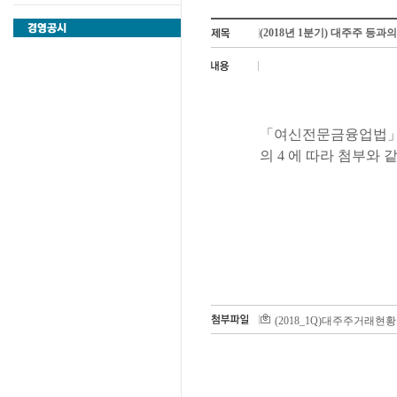
(2018년 1분기) 대주주 등과
「
여신전문금융업법
의
4
에 따라 첨부와 
(2018_1Q)대주주거래현황.